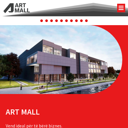
ART MALL
Vend ideal për të bërë biznes.